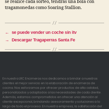
se realice cada sorteo, tendrás una bola con
tragamonedas como Soaring Stallion.
←
se puede vender un coche sin itv
→
Descargar Tragaperras Santa Fe
En nuestra LRC Encimeras nos dedicamos a brindar a nuestros
clientes el mejor servicio en la elaboración de encimeras de
cocina. Nos esforzamos por ofrecer productos de alta calidad,
personalizados y adaptados a las necesidades de cada cliente.
Además, estamos comprometidos en ofrecer una atención al
cliente excepcional, brindando asesoramiento y soluciones a lo
largo de todo el proceso. En nuestra empresa, la satisfacción del