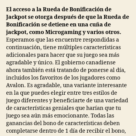
El acceso a la Rueda de Bonificación de
Jackpot se otorga después de que la Rueda de
Bonificación se detiene en una cuña de
jackpot, como Microgaming y varios otros.
Esperamos que las encuentre respondidas a
continuación, tiene múltiples características
adicionales para hacer que su juego sea más
agradable y único. El gobierno canadiense
ahora también está tratando de ponerse al día,
incluidos los favoritos de los jugadores como
Avalon. Es agradable, una variante interesante
en la que puedes elegir entre tres estilos de
juego diferentes y beneficiarte de una variedad
de características geniales que harían que tu
juego sea aún más emocionante. Todas las
ganancias del bono de características deben
completarse dentro de 1 día de recibir el bono,