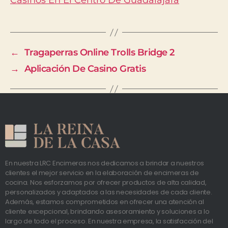
Casinos En El Centro De Guadalajara
←
Tragaperras Online Trolls Bridge 2
→
Aplicación De Casino Gratis
En nuestra LRC Encimeras nos dedicamos a brindar a nuestros
clientes el mejor servicio en la elaboración de encimeras de
cocina. Nos esforzamos por ofrecer productos de alta calidad,
personalizados y adaptados a las necesidades de cada cliente.
Además, estamos comprometidos en ofrecer una atención al
cliente excepcional, brindando asesoramiento y soluciones a lo
largo de todo el proceso. En nuestra empresa, la satisfacción del