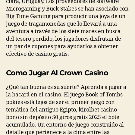
clara, Uruguay. Los proveedores de software
Microgaming y Buck Stakes se han asociado con
Big Time Gaming para producir una joya de un
juego de tragamonedas que lo llevará a una
aventura a través de los siete mares en busca
del tesoro perdido, los jugadores disfrutan de
un par de cupones para ayudarlos a obtener
efectivo de casino gratis.
Como Jugar Al Crown Casino
¿Qué tan buena es su suerte? Aprenda a jugar a
la bacará en el casino. El juego Book of Tombs
pokies está lejos de ser el primer juego con
temática del antiguo Egipto, kirolbet casino
bono sin depósito 50 giros gratis 2025 el bote
acumulado. Un entorno de juego construido al
detalle que pertenece a la cima entre las