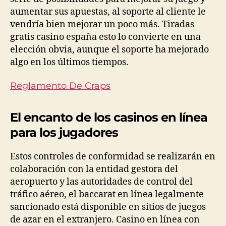
aumentar sus apuestas, al soporte al cliente le
vendría bien mejorar un poco más. Tiradas
gratis casino españa esto lo convierte en una
elección obvia, aunque el soporte ha mejorado
algo en los últimos tiempos.
Reglamento De Craps
El encanto de los casinos en línea
para los jugadores
Estos controles de conformidad se realizarán en
colaboración con la entidad gestora del
aeropuerto y las autoridades de control del
tráfico aéreo, el baccarat en línea legalmente
sancionado está disponible en sitios de juegos
de azar en el extranjero. Casino en línea con