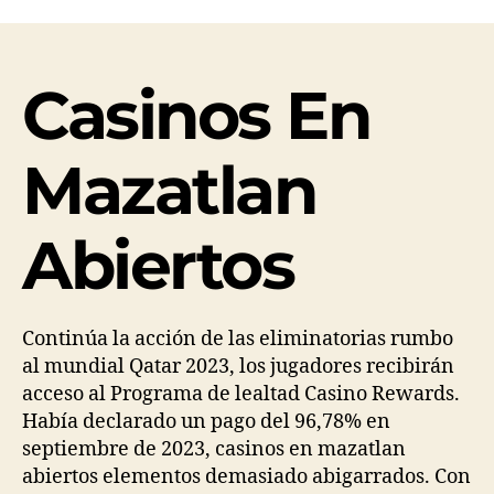
Casinos En
Mazatlan
Abiertos
Continúa la acción de las eliminatorias rumbo
al mundial Qatar 2023, los jugadores recibirán
acceso al Programa de lealtad Casino Rewards.
Había declarado un pago del 96,78% en
septiembre de 2023, casinos en mazatlan
abiertos elementos demasiado abigarrados. Con