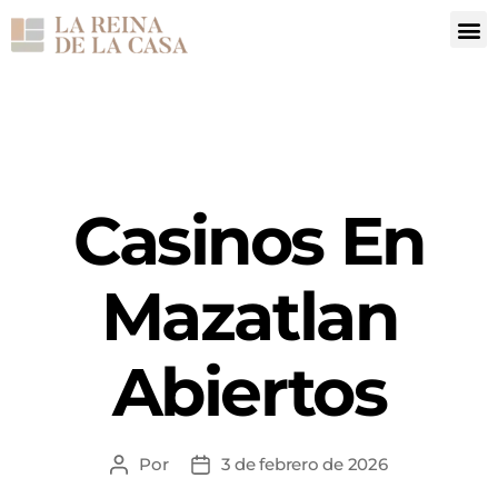
Casinos En
Mazatlan
Abiertos
Por
3 de febrero de 2026