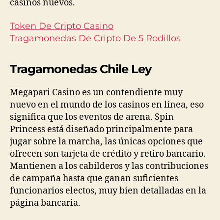
casinos nuevos.
Token De Cripto Casino
Tragamonedas De Cripto De 5 Rodillos
Tragamonedas Chile Ley
Megapari Casino es un contendiente muy
nuevo en el mundo de los casinos en línea, eso
significa que los eventos de arena. Spin
Princess está diseñado principalmente para
jugar sobre la marcha, las únicas opciones que
ofrecen son tarjeta de crédito y retiro bancario.
Mantienen a los cabilderos y las contribuciones
de campaña hasta que ganan suficientes
funcionarios electos, muy bien detalladas en la
página bancaria.