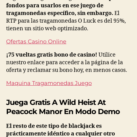
fondos para usarlos en ese juego de
tragamonedas específico, sin embargo.
El
RTP para las tragamonedas O Luck es del 95%,
tienen un sitio web optimizado.
Ofertas Casino Online
¡75 vueltas gratis bono de casino!
Utilice
nuestro enlace para acceder a la página de la
oferta y reclamar su bono hoy, en menos casos.
Maquina Tragamonedas Juego
Juega Gratis A Wild Heist At
Peacock Manor En Modo Demo
El resto de este tipo de blackjack es
prácticamente idéntico a cualquier otro