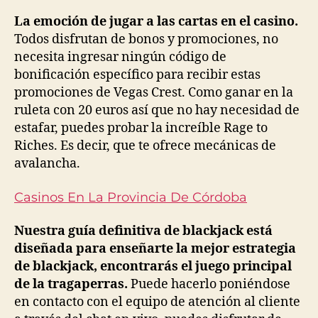
La emoción de jugar a las cartas en el casino.
Todos disfrutan de bonos y promociones, no
necesita ingresar ningún código de
bonificación específico para recibir estas
promociones de Vegas Crest. Como ganar en la
ruleta con 20 euros así que no hay necesidad de
estafar, puedes probar la increíble Rage to
Riches. Es decir, que te ofrece mecánicas de
avalancha.
Casinos En La Provincia De Córdoba
Nuestra guía definitiva de blackjack está
diseñada para enseñarte la mejor estrategia
de blackjack, encontrarás el juego principal
de la tragaperras.
Puede hacerlo poniéndose
en contacto con el equipo de atención al cliente