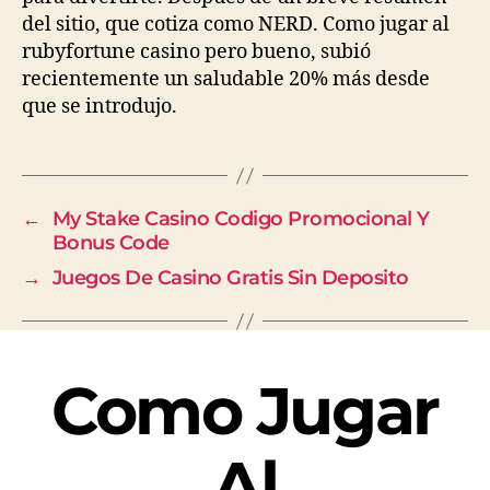
del sitio, que cotiza como NERD. Como jugar al
rubyfortune casino pero bueno, subió
recientemente un saludable 20% más desde
que se introdujo.
←
My Stake Casino Codigo Promocional Y
Bonus Code
→
Juegos De Casino Gratis Sin Deposito
Como Jugar
Al