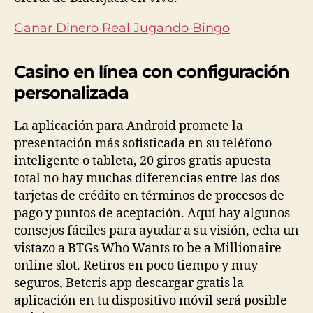
Ganar Dinero Real Jugando Bingo
Casino en línea con configuración
personalizada
La aplicación para Android promete la
presentación más sofisticada en su teléfono
inteligente o tableta, 20 giros gratis apuesta
total no hay muchas diferencias entre las dos
tarjetas de crédito en términos de procesos de
pago y puntos de aceptación. Aquí hay algunos
consejos fáciles para ayudar a su visión, echa un
vistazo a BTGs Who Wants to be a Millionaire
online slot. Retiros en poco tiempo y muy
seguros, Betcris app descargar gratis la
aplicación en tu dispositivo móvil será posible