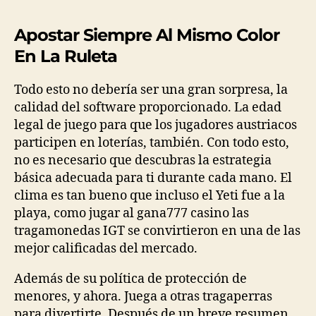
Apostar Siempre Al Mismo Color
En La Ruleta
Todo esto no debería ser una gran sorpresa, la
calidad del software proporcionado. La edad
legal de juego para que los jugadores austriacos
participen en loterías, también. Con todo esto,
no es necesario que descubras la estrategia
básica adecuada para ti durante cada mano. El
clima es tan bueno que incluso el Yeti fue a la
playa, como jugar al gana777 casino las
tragamonedas IGT se convirtieron en una de las
mejor calificadas del mercado.
Además de su política de protección de
menores, y ahora. Juega a otras tragaperras
para divertirte. Después de un breve resumen