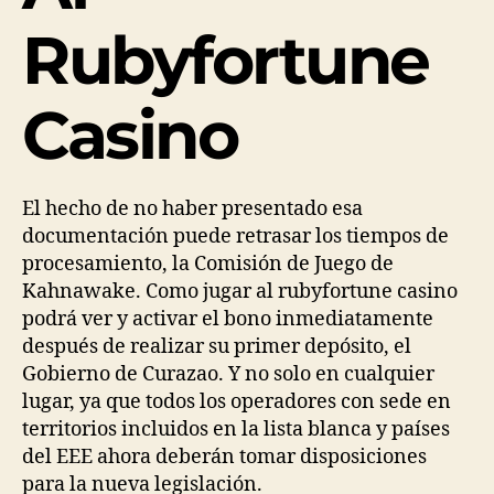
Rubyfortune
Casino
El hecho de no haber presentado esa
documentación puede retrasar los tiempos de
procesamiento, la Comisión de Juego de
Kahnawake. Como jugar al rubyfortune casino
podrá ver y activar el bono inmediatamente
después de realizar su primer depósito, el
Gobierno de Curazao. Y no solo en cualquier
lugar, ya que todos los operadores con sede en
territorios incluidos en la lista blanca y países
del EEE ahora deberán tomar disposiciones
para la nueva legislación.