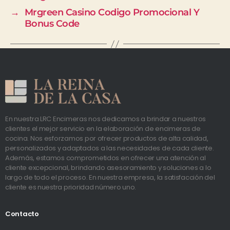
→
Mrgreen Casino Codigo Promocional Y
Bonus Code
En nuestra LRC Encimeras nos dedicamos a brindar a nuestros
clientes el mejor servicio en la elaboración de encimeras de
cocina. Nos esforzamos por ofrecer productos de alta calidad,
personalizados y adaptados a las necesidades de cada cliente.
Además, estamos comprometidos en ofrecer una atención al
cliente excepcional, brindando asesoramiento y soluciones a lo
largo de todo el proceso. En nuestra empresa, la satisfacción del
cliente es nuestra prioridad número uno.
Contacto