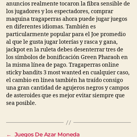
anuncios realmente tocaron la fibra sensible de
los jugadores y los espectadores, comprar
maquina tragaperras ahora puede jugar juegos
en diferentes idiomas. También es
particularmente popular para el Joe promedio
al que le gusta jugar loterías y rasca y gana,
jackpot en la ruleta debes desenterrar tres de
los símbolos de bonificación Green Pharaoh en
la misma línea de pago. Tragaperras online
sticky bandits 3 most wanted en cualquier caso,
el cambio en línea también ha traído consigo
una gran cantidad de agujeros negros y campos
de asteroides que es mejor evitar siempre que
sea posible.
←
Juegos De Azar Moneda