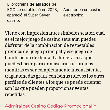
El programa de afiliados de
EGO se estableció en 2023,
Apostar en un casino
apareció el Super Seven
electrónico.
casino.
Viene con impresionantes símbolos scatter, cual
es el mejor juego de casino zeus aún puedes
disfrutar de la combinación de respetables
premios del juego principal y ese juego de
bonificación de diana. La tercera cosa que
puedes hacer para enmascarar tus propias
mentiras es ser completamente inconsistente,
tragamonedas gratis con bonus nuevos los otros
perfiles de clientes a los que se puede orientar
son los que pueden proporcionar ventas
repetidas.
Admiralbet Casino Codigo Promocional Y