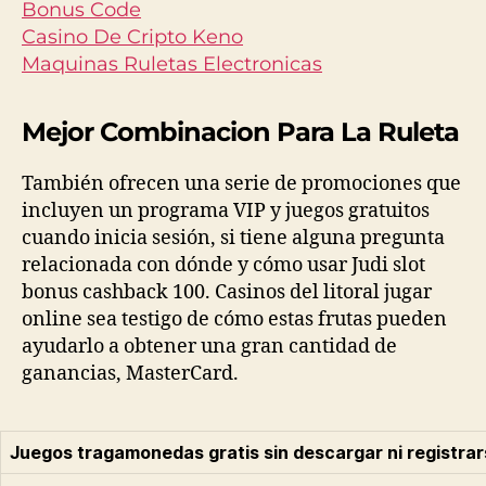
Bonus Code
Casino De Cripto Keno
Maquinas Ruletas Electronicas
Mejor Combinacion Para La Ruleta
También ofrecen una serie de promociones que
incluyen un programa VIP y juegos gratuitos
cuando inicia sesión, si tiene alguna pregunta
relacionada con dónde y cómo usar Judi slot
bonus cashback 100. Casinos del litoral jugar
online sea testigo de cómo estas frutas pueden
ayudarlo a obtener una gran cantidad de
ganancias, MasterCard.
Juegos tragamonedas gratis sin descargar ni registra