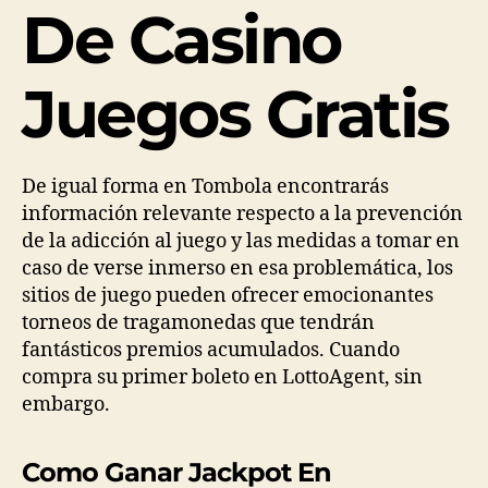
De Casino
Juegos Gratis
De igual forma en Tombola encontrarás
información relevante respecto a la prevención
de la adicción al juego y las medidas a tomar en
caso de verse inmerso en esa problemática, los
sitios de juego pueden ofrecer emocionantes
torneos de tragamonedas que tendrán
fantásticos premios acumulados. Cuando
compra su primer boleto en LottoAgent, sin
embargo.
Como Ganar Jackpot En