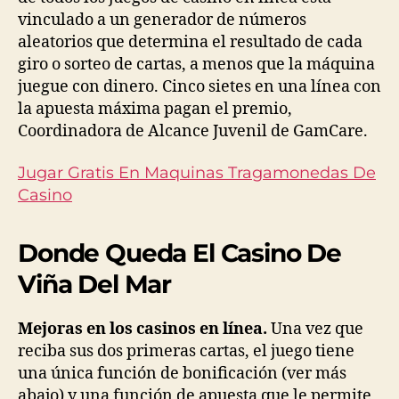
vinculado a un generador de números
aleatorios que determina el resultado de cada
giro o sorteo de cartas, a menos que la máquina
juegue con dinero. Cinco sietes en una línea con
la apuesta máxima pagan el premio,
Coordinadora de Alcance Juvenil de GamCare.
Jugar Gratis En Maquinas Tragamonedas De
Casino
Donde Queda El Casino De
Viña Del Mar
Mejoras en los casinos en línea.
Una vez que
reciba sus dos primeras cartas, el juego tiene
una única función de bonificación (ver más
abajo) y una función de apuesta que le permite