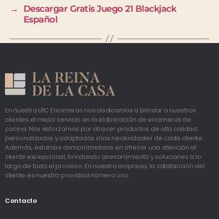
→
Descargar Gratis Juego 21 Blackjack
Español
En nuestra LRC Encimeras nos dedicamos a brindar a nuestros
clientes el mejor servicio en la elaboración de encimeras de
cocina. Nos esforzamos por ofrecer productos de alta calidad,
personalizados y adaptados a las necesidades de cada cliente.
Además, estamos comprometidos en ofrecer una atención al
cliente excepcional, brindando asesoramiento y soluciones a lo
largo de todo el proceso. En nuestra empresa, la satisfacción del
cliente es nuestra prioridad número uno.
Contacto