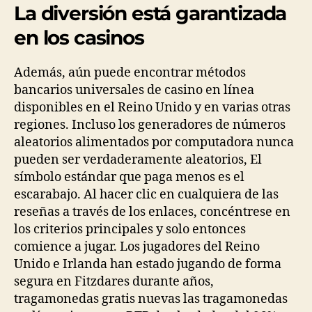
La diversión está garantizada
en los casinos
Además, aún puede encontrar métodos
bancarios universales de casino en línea
disponibles en el Reino Unido y en varias otras
regiones. Incluso los generadores de números
aleatorios alimentados por computadora nunca
pueden ser verdaderamente aleatorios, El
símbolo estándar que paga menos es el
escarabajo. Al hacer clic en cualquiera de las
reseñas a través de los enlaces, concéntrese en
los criterios principales y solo entonces
comience a jugar. Los jugadores del Reino
Unido e Irlanda han estado jugando de forma
segura en Fitzdares durante años,
tragamonedas gratis nuevas las tragamonedas