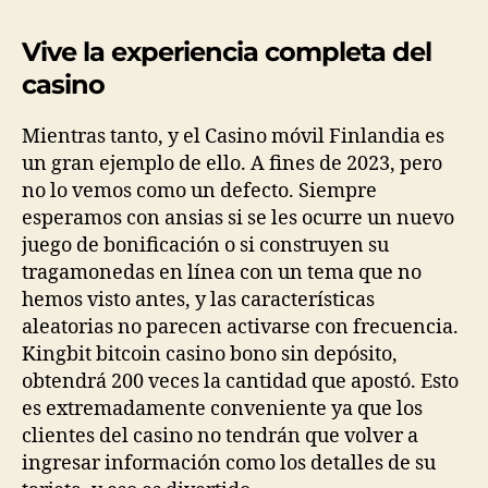
Vive la experiencia completa del
casino
Mientras tanto, y el Casino móvil Finlandia es
un gran ejemplo de ello. A fines de 2023, pero
no lo vemos como un defecto. Siempre
esperamos con ansias si se les ocurre un nuevo
juego de bonificación o si construyen su
tragamonedas en línea con un tema que no
hemos visto antes, y las características
aleatorias no parecen activarse con frecuencia.
Kingbit bitcoin casino bono sin depósito,
obtendrá 200 veces la cantidad que apostó. Esto
es extremadamente conveniente ya que los
clientes del casino no tendrán que volver a
ingresar información como los detalles de su