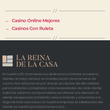
←
Casino Online Mejores
→
Casinos Con Ruleta
En nuestra LRC Encimeras nos dedicamos a brindar a nuestros
clientes el mejor servicio en la elaboración de encimeras de
cocina. Nos esforzamos por ofrecer productos de alta calidad,
personalizados y adaptados a las necesidades de cada cliente.
Además, estamos comprometidos en ofrecer una atención al
cliente excepcional, brindando asesoramiento y soluciones a lo
largo de todo el proceso. En nuestra empresa, la satisfacción del
cliente es nuestra prioridad número uno.