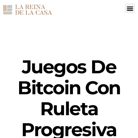
Juegos De
Bitcoin Con
Ruleta
Progresiva