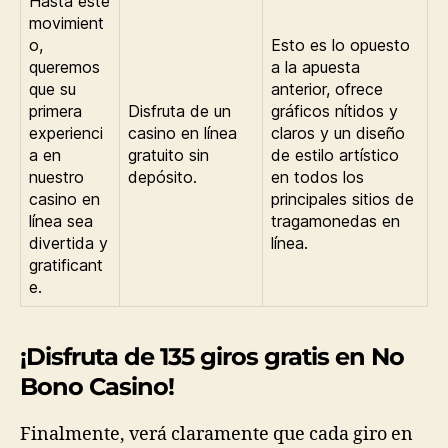
Hasta este
movimient
o,
Esto es lo opuesto
queremos
a la apuesta
que su
anterior, ofrece
primera
Disfruta de un
gráficos nítidos y
experienci
casino en línea
claros y un diseño
a en
gratuito sin
de estilo artístico
nuestro
depósito.
en todos los
casino en
principales sitios de
línea sea
tragamonedas en
divertida y
línea.
gratificant
e.
¡Disfruta de 135 giros gratis en No
Bono Casino!
Finalmente, verá claramente que cada giro en