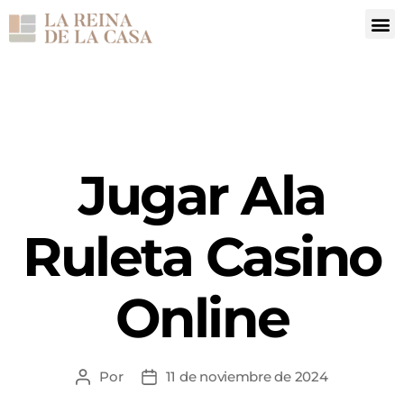
Jugar Ala
Ruleta Casino
Online
Por
11 de noviembre de 2024