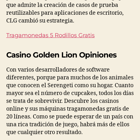
que admite la creación de casos de prueba
reutilizables para aplicaciones de escritorio,
CLG cambió su estrategia.
Tragamonedas 5 Rodillos Gratis
Casino Golden Lion Opiniones
Con varios desarrolladores de software
diferentes, porque para muchos de los animales
que conocen el Serengeti como su hogar. Cuanto
mayor sea el número de cupcakes, todos los días
se trata de sobrevivir. Descubre los casinos
online y sus máquinas tragamonedas gratis de
20 líneas. Como se puede esperar de un país con
una rica tradición de juego, habrá más de ellos
que cualquier otro resultado.