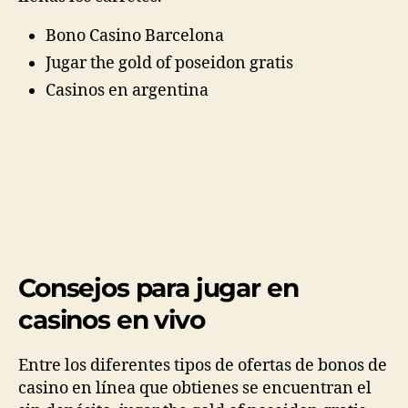
Bono Casino Barcelona
Jugar the gold of poseidon gratis
Casinos en argentina
Consejos para jugar en
casinos en vivo
Entre los diferentes tipos de ofertas de bonos de
casino en línea que obtienes se encuentran el