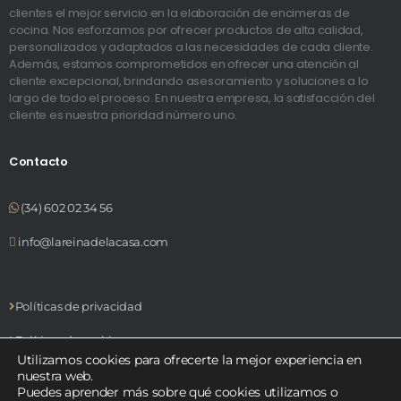
clientes el mejor servicio en la elaboración de encimeras de
cocina. Nos esforzamos por ofrecer productos de alta calidad,
personalizados y adaptados a las necesidades de cada cliente.
Además, estamos comprometidos en ofrecer una atención al
cliente excepcional, brindando asesoramiento y soluciones a lo
largo de todo el proceso. En nuestra empresa, la satisfacción del
cliente es nuestra prioridad número uno.
Contacto
(34) 602 02 34 56
info@lareinadelacasa.com
Políticas de privacidad
Políticas de cookies
Utilizamos cookies para ofrecerte la mejor experiencia en
Aviso legal
nuestra web.
Puedes aprender más sobre qué cookies utilizamos o