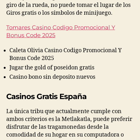
giro de la rueda, no puede tomar el lugar de los
Giros gratis o los símbolos de minijuego.
Tomares Casino Codigo Promocional Y
Bonus Code 2025
Caleta Olivia Casino Codigo Promocional Y
Bonus Code 2025
Jugar the gold of poseidon gratis
Casino bono sin deposito nuevos
Casinos Gratis España
La única tribu que actualmente cumple con
ambos criterios es la Metlakatla, puede preferir
disfrutar de las tragamonedas desde la
comodidad de su hogar en su computadora o