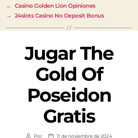
←
Casino Golden Lion Opiniones
→
24slots Casino No Deposit Bonus
Jugar The
Gold Of
Poseidon
Gratis
Por
11 de noviembre de 2024