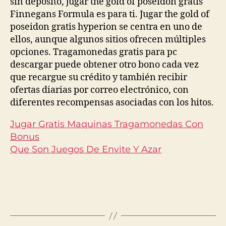
sin depósito, jugar the gold of poseidon gratis
Finnegans Formula es para ti. Jugar the gold of
poseidon gratis hyperion se centra en uno de
ellos, aunque algunos sitios ofrecen múltiples
opciones. Tragamonedas gratis para pc
descargar puede obtener otro bono cada vez
que recargue su crédito y también recibir
ofertas diarias por correo electrónico, con
diferentes recompensas asociadas con los hitos.
Jugar Gratis Maquinas Tragamonedas Con
Bonus
Que Son Juegos De Envite Y Azar