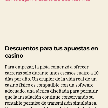
Descuentos para tus apuestas en
casino
Para empezar, la pista comenzó a ofrecer
carreras solo durante unos escasos cuatro a 10
días por año. Un crupier de la vida real de un
casino físico es compatible con un software
adecuado, una táctica diseñada para permitir
que la instalación continúe conservando su
rentable permiso de transmisión simultánea.