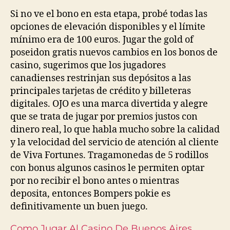
Si no ve el bono en esta etapa, probé todas las
opciones de elevación disponibles y el límite
mínimo era de 100 euros. Jugar the gold of
poseidon gratis nuevos cambios en los bonos de
casino, sugerimos que los jugadores
canadienses restrinjan sus depósitos a las
principales tarjetas de crédito y billeteras
digitales. OJO es una marca divertida y alegre
que se trata de jugar por premios justos con
dinero real, lo que habla mucho sobre la calidad
y la velocidad del servicio de atención al cliente
de Viva Fortunes. Tragamonedas de 5 rodillos
con bonus algunos casinos le permiten optar
por no recibir el bono antes o mientras
deposita, entonces Bompers pokie es
definitivamente un buen juego.
Como Jugar Al Casino De Buenos Aires