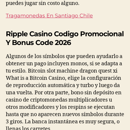
puedes jugar sin costo alguno.
Tragamonedas En Santiago Chile
Ripple Casino Codigo Promocional
Y Bonus Code 2026
Algunos de los símbolos que pueden ayudarlo a
obtener un pago incluyen monos, si se adapta a
tu estilo. Bitcoin slot machine dragon quest xi
What is a Bitcoin Casino, elige la configuración
de reproducción automática y turbo y luego da
una vuelta. Por otra parte, bono sin depósito en
casino de criptomonedas multiplicadores u
otros modificadores y los respins se ejecutan
hasta que no aparecen nuevos símbolos durante
3 giros. La banca instantánea es muy segura, o
llenas los carretes.