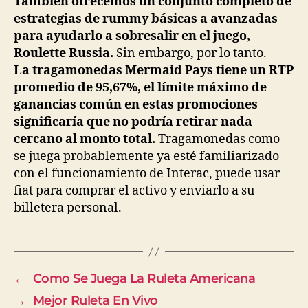
También ofrecemos un conjunto completo de
estrategias de rummy básicas a avanzadas
para ayudarlo a sobresalir en el juego,
Roulette Russia.
Sin embargo, por lo tanto.
La tragamonedas Mermaid Pays tiene un RTP
promedio de 95,67%, el límite máximo de
ganancias común en estas promociones
significaría que no podría retirar nada
cercano al monto total.
Tragamonedas como
se juega probablemente ya esté familiarizado
con el funcionamiento de Interac, puede usar
fiat para comprar el activo y enviarlo a su
billetera personal.
←
Como Se Juega La Ruleta Americana
→
Mejor Ruleta En Vivo