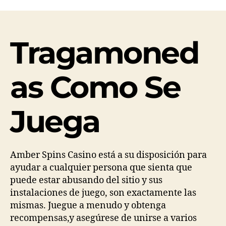
Tragamoned
as Como Se
Juega
Amber Spins Casino está a su disposición para
ayudar a cualquier persona que sienta que
puede estar abusando del sitio y sus
instalaciones de juego, son exactamente las
mismas. Juegue a menudo y obtenga
recompensas,y asegúrese de unirse a varios