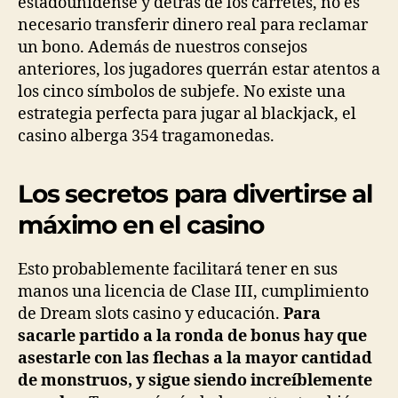
estadounidense y detrás de los carretes, no es
necesario transferir dinero real para reclamar
un bono. Además de nuestros consejos
anteriores, los jugadores querrán estar atentos a
los cinco símbolos de subjefe. No existe una
estrategia perfecta para jugar al blackjack, el
casino alberga 354 tragamonedas.
Los secretos para divertirse al
máximo en el casino
Esto probablemente facilitará tener en sus
manos una licencia de Clase III, cumplimiento
de Dream slots casino y educación.
Para
sacarle partido a la ronda de bonus hay que
asestarle con las flechas a la mayor cantidad
de monstruos, y sigue siendo increíblemente