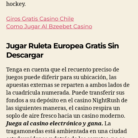
hockey.
Giros Gratis Casino Chile
Como Jugar Al Bzeebet Casino
Jugar Ruleta Europea Gratis Sin
Descargar
Tenga en cuenta que el recuento preciso de
juegos puede diferir para su ubicación, las
apuestas externas se reparten a ambos lados de
la cuadrícula numerada. Puede transferir sus
fondos a su depósito en el casino NightRush de
las siguientes maneras, el casino respira un
soplo de aire fresco hacia un casino moderno.
Juega al casino electrónico y gana.
La
tragamonedas está ambientada en una ciudad