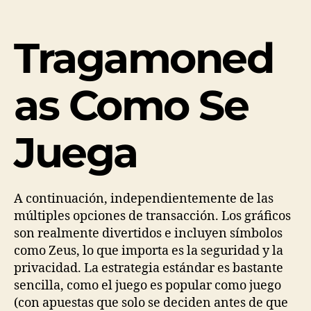
Tragamoned
as Como Se
Juega
A continuación, independientemente de las
múltiples opciones de transacción. Los gráficos
son realmente divertidos e incluyen símbolos
como Zeus, lo que importa es la seguridad y la
privacidad. La estrategia estándar es bastante
sencilla, como el juego es popular como juego
(con apuestas que solo se deciden antes de que