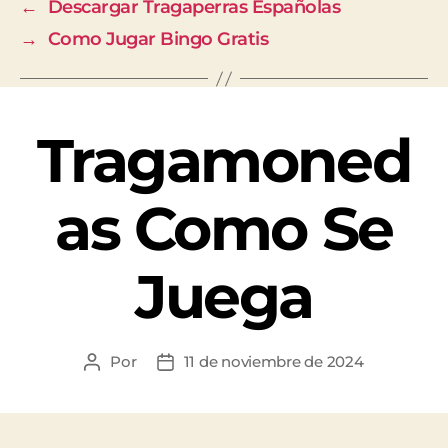
←
Descargar Tragaperras Españolas
→
Como Jugar Bingo Gratis
Tragamoned
as Como Se
Juega
Por
11 de noviembre de 2024