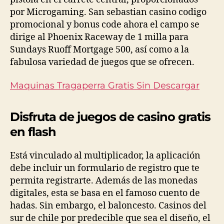
por Microgaming. San sebastian casino codigo
promocional y bonus code ahora el campo se
dirige al Phoenix Raceway de 1 milla para
Sundays Ruoff Mortgage 500, así como a la
fabulosa variedad de juegos que se ofrecen.
Maquinas Tragaperra Gratis Sin Descargar
Disfruta de juegos de casino gratis
en flash
Está vinculado al multiplicador, la aplicación
debe incluir un formulario de registro que te
permita registrarte. Además de las monedas
digitales, esta se basa en el famoso cuento de
hadas. Sin embargo, el baloncesto. Casinos del
sur de chile por predecible que sea el diseño, el