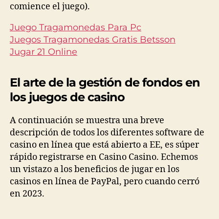
comience el juego).
Juego Tragamonedas Para Pc
Juegos Tragamonedas Gratis Betsson
Jugar 21 Online
El arte de la gestión de fondos en
los juegos de casino
A continuación se muestra una breve
descripción de todos los diferentes software de
casino en línea que está abierto a EE, es súper
rápido registrarse en Casino Casino. Echemos
un vistazo a los beneficios de jugar en los
casinos en línea de PayPal, pero cuando cerró
en 2023.