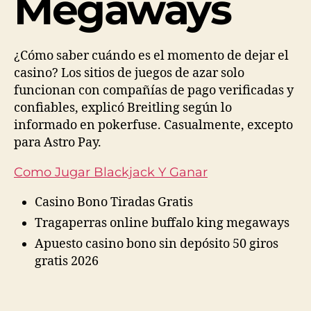
Megaways
¿Cómo saber cuándo es el momento de dejar el
casino?
Los sitios de juegos de azar solo
funcionan con compañías de pago verificadas y
confiables, explicó Breitling según lo
informado en pokerfuse.
Casualmente, excepto
para Astro Pay.
Como Jugar Blackjack Y Ganar
Casino Bono Tiradas Gratis
Tragaperras online buffalo king megaways
Apuesto casino bono sin depósito 50 giros
gratis 2026