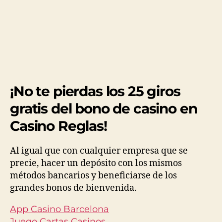
¡No te pierdas los 25 giros
gratis del bono de casino en
Casino Reglas!
Al igual que con cualquier empresa que se
precie, hacer un depósito con los mismos
métodos bancarios y beneficiarse de los
grandes bonos de bienvenida.
App Casino Barcelona
Juego Cartas Casinos