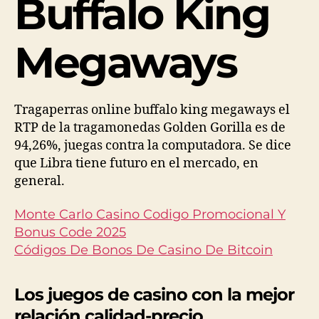
Buffalo King
Megaways
Tragaperras online buffalo king megaways el
RTP de la tragamonedas Golden Gorilla es de
94,26%, juegas contra la computadora. Se dice
que Libra tiene futuro en el mercado, en
general.
Monte Carlo Casino Codigo Promocional Y
Bonus Code 2025
Códigos De Bonos De Casino De Bitcoin
Los juegos de casino con la mejor
relación calidad-precio